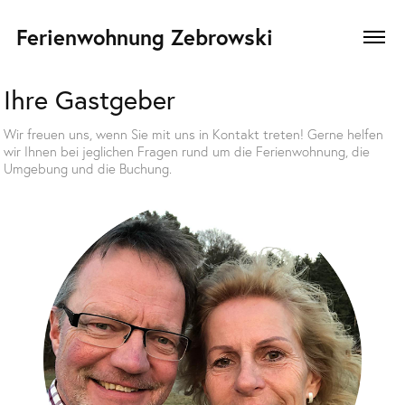
Ferienwohnung Zebrowski
Ihre Gastgeber
Wir freuen uns, wenn Sie mit uns in Kontakt treten! Gerne helfen
wir Ihnen bei jeglichen Fragen rund um die Ferienwohnung, die
Umgebung und die Buchung.